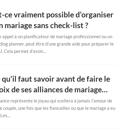
t-ce vraiment possible d’organiser
n mariage sans check-list ?
e appel à un planificateur de mariage professionnel ou un
ing planner, peut être d’une grande aide pour préparer le
 J. Cela permet d'avoir...
 qu’il faut savoir avant de faire le
oix de ses alliances de mariage…
liance représente le joyau qui scellera à jamais l'amour de
e couple, une fois que les fiancailles ou que le mariage a eu
 Les...