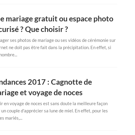
te mariage gratuit ou espace photo
curisé ? Que choisir ?
ager ses photos de mariage ou ses vidéos de cérémonie sur
rnet ne doit pas être fait dans la précipitation. En effet, si
nombre...
ndances 2017 : Cagnotte de
riage et voyage de noces
ir en voyage de noces est sans doute la meilleure façon
 un couple d'apprécier sa lune de miel. En effet, pour les
es mariés,...