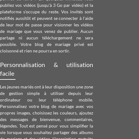
publiez vos vidéos (jusqu'à 3 Go par vidéo) et la
plateforme s'occupe du reste. Vos invités sont
notifiés aussitôt et peuvent se connecter à l'aide
de leur mot de passe pour visionner les vidéos
de mariage que vous venez de publier. Aucun
partage ni aucun téléchargement ne sera
possible. Votre blog de mariage privé est
cloisonné et rien ne pourra en sortir.
Personnalisation & utilisation
facile
Les jeunes mariés ont à leur disposition une zone
de gestion simple à utiliser depuis leur
ordinateur ou leur téléphone mobile.
Personnalisez votre blog de mariage avec vos
propres images, choisissez les couleurs, ajoutez
des messages de bienvenue, commentaires,
légendes. Tout est pensé pour vous simplifier la
vie lorsque vous souhaitez partager des albums
de mariage et des vidéos. L'inscription gratuite