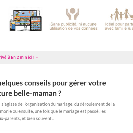
é 🔒 En 2 min ici !
elques conseils pour gérer votre
ture belle-maman ?
l s'agisse de l'organisation du mariage, du déroulement de la
monie ou ensuite, une fois que le mariage est passé, les
x-parents, et bien souvent...