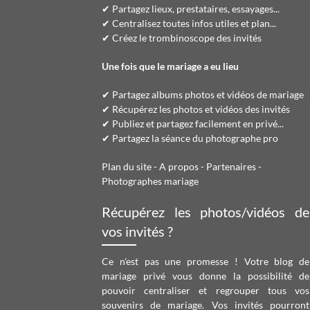
✔ Partagez lieux, prestataires, essayages...
✔ Centralisez toutes infos utiles et plan...
✔ Créez le trombinoscope des invités
Une fois que le mariage a eu lieu
✔ Partagez albums photos et vidéos de mariage
✔ Récupérez les photos et vidéos des invités
✔ Publiez et partagez facilement en privé...
✔ Partagez la séance du photographe pro
Plan du site
-
A propos
-
Partenaires
-
Photographes mariage
Récupérez les photos/vidéos de
vos invités ?
Ce n'est pas une promesse ! Votre blog de
mariage privé vous donne la possibilité de
pouvoir centraliser et regrouper tous vos
souvenirs de mariage. Vos invités pourront