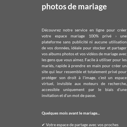
photos de mariage
Découvrez notre service en ligne pour créer
votre espace mariage 100% privé › une
plateforme sans publicité ni aucune utilisation
de vos données, idéale pour stocker et partager
vos albums photos et vos vidéos de mariage avec
les gens que vous aimez.
Facile à utiliser pour les
mariés, rapide à prendre en main pour créer un
site qui leur ressemble et totalement privé pour
protéger son droit à l'image, c'est un espace
virtuel, invisible aux moteurs de recherche,
accessible uniquement par le biais d'une
invitation et d'un mot de passe.
Quelques mois avant le mariage...
✔ Votre espace de partage avec vos proches