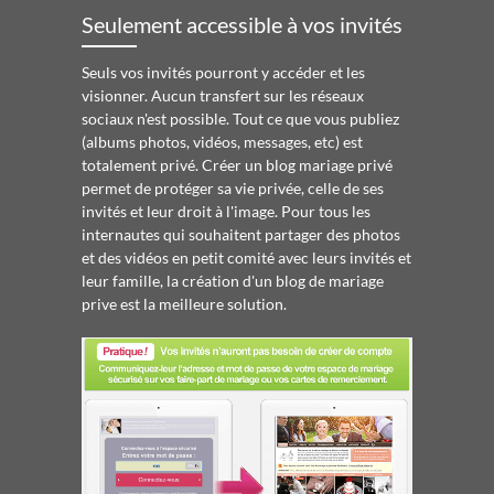
Seulement accessible à vos invités
Seuls vos invités pourront y accéder et les
visionner. Aucun transfert sur les réseaux
sociaux n'est possible. Tout ce que vous publiez
(albums photos, vidéos, messages, etc) est
totalement privé. Créer un blog mariage privé
permet de protéger sa vie privée, celle de ses
invités et leur droit à l'image. Pour tous les
internautes qui souhaitent partager des photos
et des vidéos en petit comité avec leurs invités et
leur famille, la création d'un blog de mariage
prive est la meilleure solution.