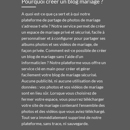
Pourquoi créer un blog mariage ?
A quoi est-ce que ça sert et à qui notre
plateforme de partage de photos de mariage
s'adresse t-elle ? Notre service permet de créer
un espace de mariage privé et sécurisé, facile à
personnaliser et à configurer pour partager ses
albums photos et ses vidéos de mariage, de
façon privée. Comment est-ce possible de créer
un blog de mariage sans l'aide d'un
informaticien ? Notre plateforme vous offre un
service clé en main pour créer et gérer
facilement votre blog de mariage sécurisé.
Aucune publicité, ni aucune utilisation de vos
données : vos photos et vos vidéos de mariage
sont en lieu sûr. Lorsque vous choisirez de
fermer votre espace, vous pourrez télécharger
votre site de mariage contenant l'ensemble des
photos et des vidéos que vous aviez téléchargé.
Tout sera immédiatement supprimé de notre
plateforme, sans trace, ni sauvegarde.