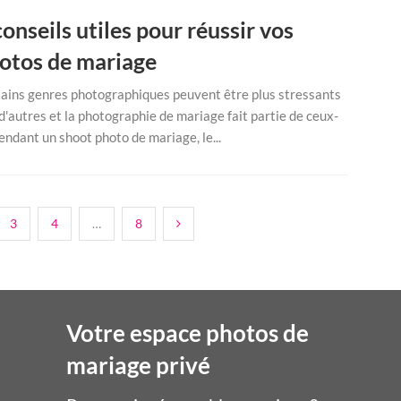
conseils utiles pour réussir vos
otos de mariage
ains genres photographiques peuvent être plus stressants
d'autres et la photographie de mariage fait partie de ceux-
Pendant un shoot photo de mariage, le...
3
4
…
8
Votre espace photos de
mariage privé