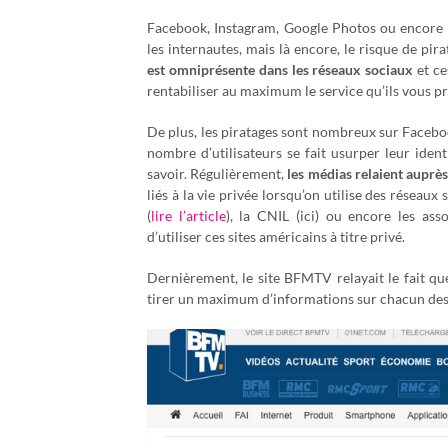
Facebook, Instagram, Google Photos ou encore Dr
les internautes, mais là encore, le risque de pira
est omniprésente dans les réseaux sociaux
et ce
rentabiliser au maximum le service qu’ils vous p
De plus, les piratages sont nombreux sur Facebo
nombre d’utilisateurs se fait usurper leur iden
savoir. Régulièrement,
les médias relaient auprès
liés à la vie privée lorsqu’on utilise des résea
(
lire l’article
), la CNIL (ici) ou encore les as
d’utiliser ces sites américains à titre privé.
Dernièrement, le site BFMTV relayait le fait qu
tirer un maximum d’informations sur chacun des 