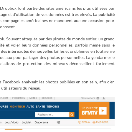
opbox font partie des sites américains les plus utilisées par
tage et d’utilisation de vos données est très élevés.
La publicité
s compagnies américaines ne manquent aucune occasion pour
roposent.
ok. Souvent attaqués par des pirates du monde entier, un grand
tité et voler leurs données personnelles, parfois même sans le
 des internautes de nouvelles failles
et problèmes en tout genre
ux sociaux pour partager des photos personnelles. La gendarmerie
sociations de protection des mineurs déconseillent fortement
e Facebook analysait les photos publiées en son sein, afin d’en
utilisateurs du réseau.