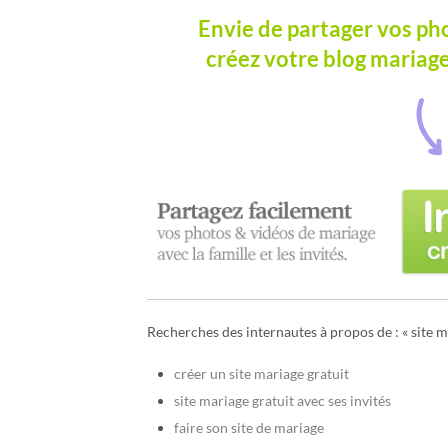
Envie de partager vos ph
créez votre blog mariag
Recherches des internautes à propos de : « site m
créer un site mariage gratuit
site mariage gratuit avec ses invités
faire son site de mariage