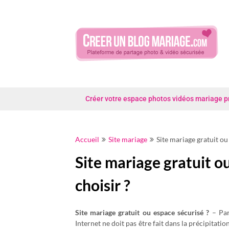
Skip
to
content
Créer votre espace photos vidéos mariage priv
Accueil
Site mariage
Site mariage gratuit ou
Site mariage gratuit o
choisir ?
Site mariage gratuit ou espace sécurisé ?
– Par
Internet ne doit pas être fait dans la précipitati