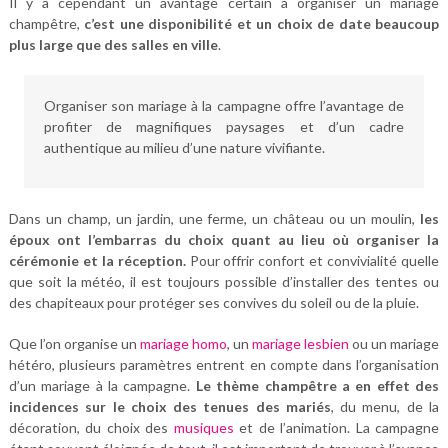
Il y a cependant un avantage certain à organiser un mariage
champêtre,
c’est une disponibilité et un choix de date beaucoup
plus large que des salles en ville
.
Organiser son mariage à la campagne offre l’avantage de
profiter de magnifiques paysages et d’un cadre
authentique au milieu d’une nature vivifiante.
Dans un champ, un jardin, une ferme, un château ou un moulin,
les
époux ont l’embarras du choix quant au lieu où organiser la
cérémonie et la réception.
Pour offrir confort et convivialité quelle
que soit la météo, il est toujours possible d’installer des tentes ou
des chapiteaux pour protéger ses convives du soleil ou de la pluie.
Que l’on organise un
mariage homo
, un
mariage lesbien
ou un mariage
hétéro, plusieurs paramètres entrent en compte dans l’organisation
d’un mariage à la campagne.
Le thème champêtre a en effet des
incidences sur le choix des tenues des mariés
, du menu, de la
décoration, du choix des
musiques
et de l’animation. La campagne