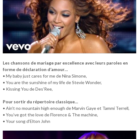
Les chansons de mariage par excellence avec leurs paroles en
forme de déclaration d’amour…
• My baby just cares for me de Nina Simone,
• You are the sunshine of my life de Stevie Wonder,
• Kissing You de Des’Ree,
Pour sortir du répertoire classique…
• Ain’t no mountain high enough de Marvin Gaye et Tammi Terrell,
• You’ve got the love de Florence & The machine,
• Your song d’Elton John