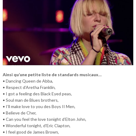
Ainsi qu’une petite liste de standards musicaux…
• Dancing Queen de Abba,
• Respect d’Aretha Franklin,
• I got a feeling des Black Eyed peas,
• Soul man de Blues brothers,
• I’ll make love to you des Boys II Men,
• Believe de Cher,
• Can you feel the love tonight d’Elton John,
• Wonderful tonight, d’Eric Clapton,
• I feel good de James Brown,