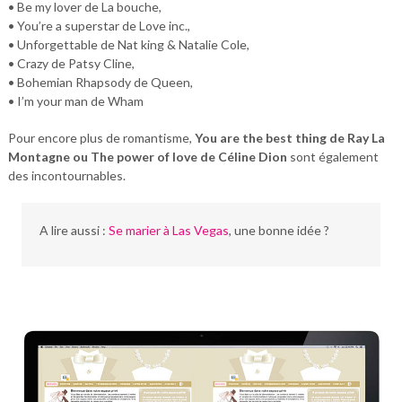
• Be my lover de La bouche,
• You’re a superstar de Love inc.,
• Unforgettable de Nat king & Natalie Cole,
• Crazy de Patsy Cline,
• Bohemian Rhapsody de Queen,
• I’m your man de Wham
Pour encore plus de romantisme,
You are the best thing de Ray La
Montagne ou The power of love de Céline Dion
sont également
des incontournables.
A lire aussi :
Se marier à Las Vegas
, une bonne idée ?