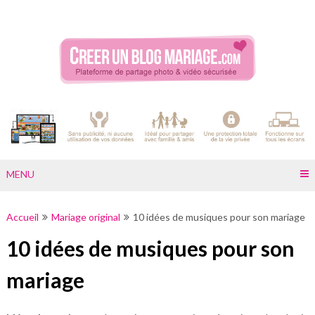
Skip
to
content
MENU
Accueil
Mariage original
10 idées de musiques pour son mariage
10 idées de musiques pour son
mariage