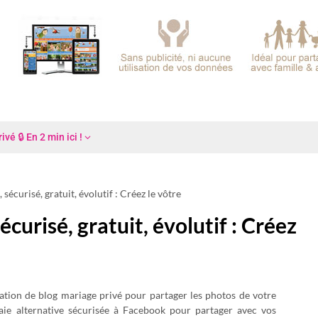
é 🔒 En 2 min ici !
sécurisé, gratuit, évolutif : Créez le vôtre
curisé, gratuit, évolutif : Créez
ation de blog mariage privé pour partager les photos de votre
aie alternative sécurisée à Facebook pour partager avec vos