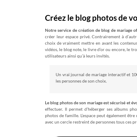
Créez le blog photos de v
Notre service de création de blog de mariage 
créer leur espace privé. Contrairement à d’autre
choix de vraiment mettre en avant les contenu
vidéos, le blog note, le livre d’or ou encore, le t
utilisateurs ainsi qu’à leurs invités.
Un vrai journal de mariage interactif et 
les personnes de son choix.
Le blog photos de son mariage est sécurisé et évo
effectuer. Il permet d’héberger ses albums p
photos de famille. L’espace peut également être
avec un cercle restreint de personnes tous ces p