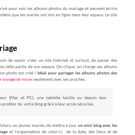
 privé pour voir les albums photos du mariage et peuvent écrire
déos que les mariés ont mis en ligne dans leur espace. Le site
riage
oin de savoir créer un site Internet et surtout, de passer des
u telle partie de son espace. On clique, on charge ses albums
um photo est créé !
Idéal pour partager les albums photos des
le voyage de noces
seulement avec ses proches.
eur (Mac et PC), une tablette tactile ou depuis leur
 profiter de votre blog grâce à leur accès sécurisé.
uturs, ou jeunes mariés, de mettre à jour
un mini blog avec les
iage
et l’organisation de celui-ci. de la date, des lieux et de