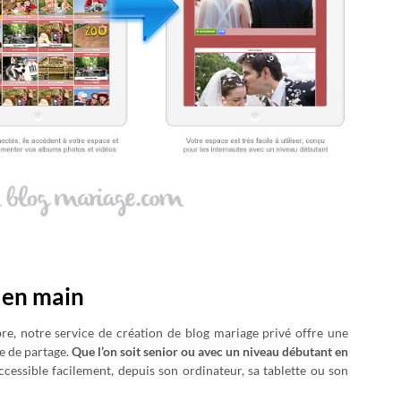
e en main
re, notre service de création de blog mariage privé offre une
e de partage.
Que l’on soit senior ou avec un niveau débutant en
accessible facilement, depuis son ordinateur, sa tablette ou son