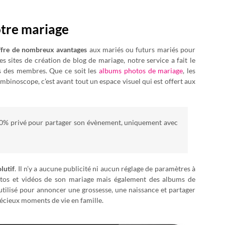
otre mariage
offre de nombreux avantages
aux mariés ou futurs mariés pour
s sites de création de blog de mariage, notre service a fait le
s des membres. Que ce soit les
albums photos de mariage
, les
rombinoscope, c’est avant tout un espace visuel qui est offert aux
100% privé pour partager son évènement, uniquement avec
lutif
. Il n’y a aucune publicité ni aucun réglage de paramètres à
hotos et vidéos de son mariage mais également des albums de
 utilisé pour annoncer une grossesse, une naissance et partager
récieux moments de vie en famille.