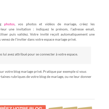
log
photos
, vos photos et vidéos de mariage, créez les
-leur une invitation : indiquez le prénom, l’adresse email,
tiliser puis validez. Votre invité reçoit automatiquement une
s venez de l’inviter dans votre espace mariage privé.
vous lui avez attribué pour se connecter à votre espace.
sur votre blog mariage privé. Pratique par exemple si vous
certaines rubriques de votre blog de mariage, ou ne leur donner