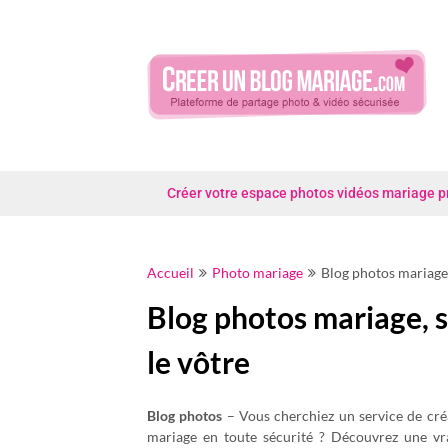
Skip
to
content
Créer votre espace photos vidéos mariage priv
Accueil
Photo mariage
Blog photos mariage, 
Blog photos mariage, sé
le vôtre
Blog photos
– Vous cherchiez un service de cré
mariage en toute sécurité ? Découvrez une vr