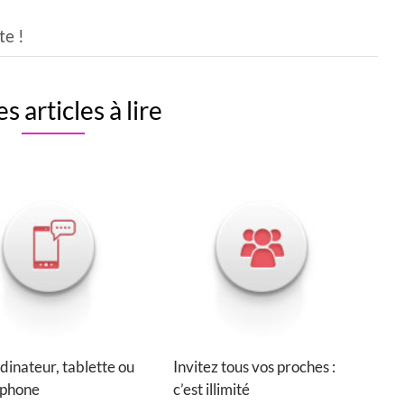
te !
s articles à lire
dinateur, tablette ou
Invitez tous vos proches :
phone
c’est illimité