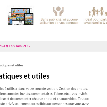
é 🔒 En 2 min ici !
atiques et utiles
tiques et utiles
les à utiliser dans votre zone de gestion. Gestion des photos,
mbinoscope des invités, commentaires, j’aime, etc… vos invités
riage et de commenter chaque photo et chaque vidéo. Tout ce
este privé, seulement accessible aux personnes que vous avez