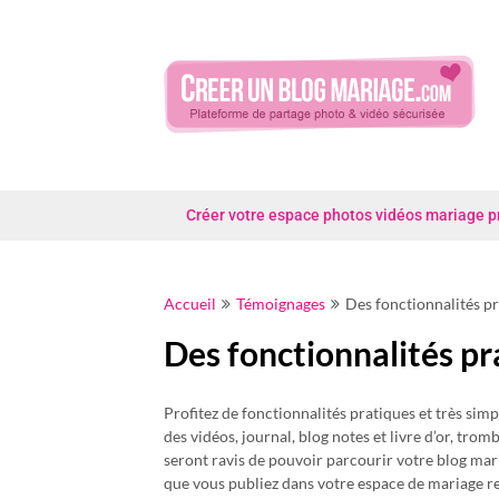
Skip
to
content
Créer votre espace photos vidéos mariage priv
Accueil
Témoignages
Des fonctionnalités pr
Des fonctionnalités pra
Profitez de fonctionnalités pratiques et très simp
des vidéos, journal, blog notes et livre d’or, tro
seront ravis de pouvoir parcourir votre blog ma
que vous publiez dans votre espace de mariage r