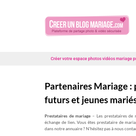
Skip
to
content
Créer votre espace photos vidéos mariage priv
Partenaires Mariage : 
futurs et jeunes marié
Prestataires de mariage
– Les prestataires de m
échange de lien. Vous êtes prestataire de maria
dans notre annuaire ? N’hésitez pas à nous cont