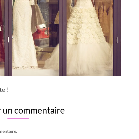
te !
r un commentaire
mentaire.