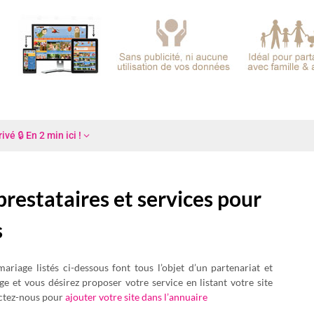
é 🔒 En 2 min ici !
prestataires et services pour
s
ariage listés ci-dessous font tous l’objet d’un partenariat et
ge et vous désirez proposer votre service en listant votre site
actez-nous pour
ajouter votre site dans l’annuaire