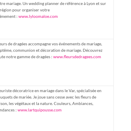
tre mariage. Un wedding planner de référence à Lyon et sur
 région pour organiser votre
ènement :
www.lyloomaloe.com
eurs de dragées accompagne vos événements de mariage,
ptême, communion et décoration de mariage. Découvrez
ute notre gamme de dragées :
www.fleursdedragees.com
euriste décoratrice en mariage dans le Var, spécialisée en
uquets de mariée. Je joue sans cesse avec les fleurs de
ison, les végétaux et la nature. Couleurs, Ambiances,
ndances :
www.lartquipousse.com